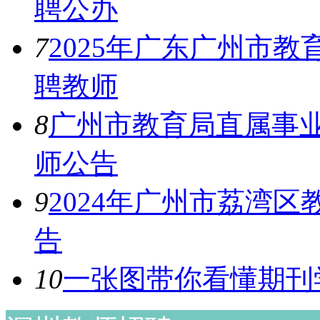
聘公办
7
2025年广东广州市
聘教师
8
广州市教育局直属事业
师公告
9
2024年广州市荔湾
告
10
一张图带你看懂期刊