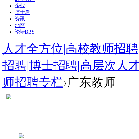
企业
博士后
资讯
地区
论坛
BBS
人才全方位|高校教师招聘
招聘|博士招聘|高层次人
师招聘专栏
›
广东教师