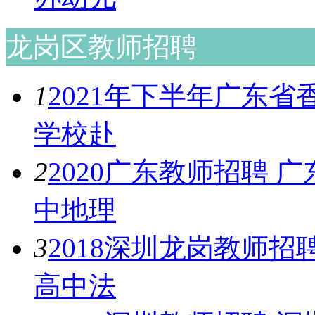
龙岗区教师招聘
1
2021年下半年广东
学校赴
2
2020广东教师招聘
中地理
3
2018深圳龙岗教师
高中法