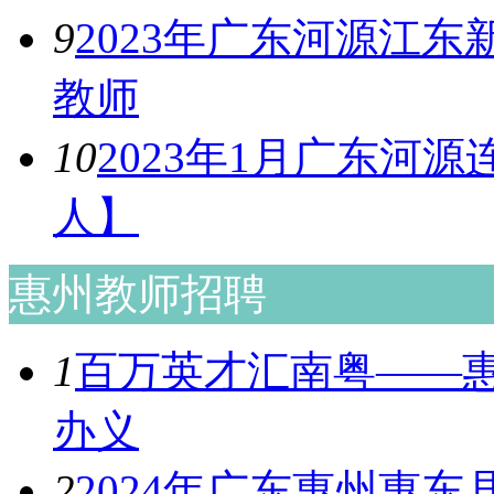
9
2023年广东河源江
教师
10
2023年1月广东河
人】
惠州教师招聘
1
百万英才汇南粤——惠
办义
2
2024年广东惠州惠