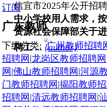
信宜市2025年公开招聘教
订阅
中小学校用人需求，按
广东教师
资源社会保障部关于进
下级分类:
广州教师招聘
聘工 ...
招聘网
|
龙岗区教师招聘网
网
|
佛山教师招聘网
|
河源
门教师招聘网
|
揭阳教师招
招聘网
|
清远教师招聘网
|