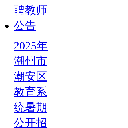
2025年
潮州市
潮安区
教育系
统暑期
公开招