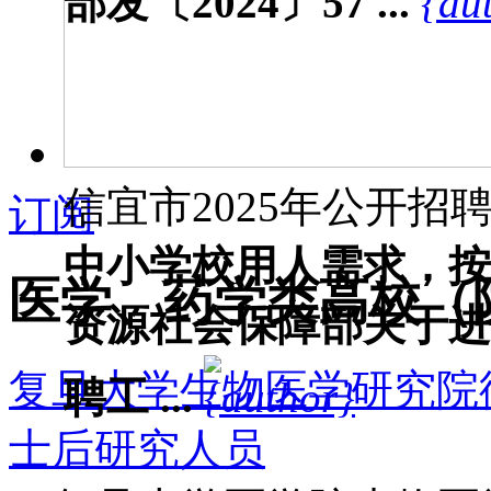
部发〔2024〕57 ...
信宜市2025年公开招聘教
订阅
中小学校用人需求，按
医学、药学类高校（
资源社会保障部关于进
复旦大学生物医学研究院徐
聘工 ...
士后研究人员