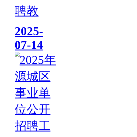
聘教
2025-
07-14