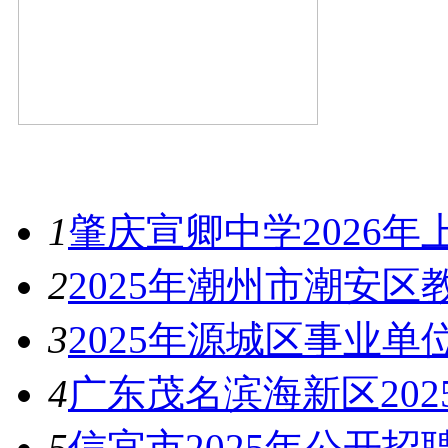
最新资讯
1
肇庆宣卿中学2026
2
2025年潮州市潮安
3
2025年源城区事业
4
广东茂名滨海新区20
5
信宜市2025年公开招