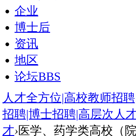
企业
博士后
资讯
地区
论坛
BBS
人才全方位|高校教师招聘
招聘|博士招聘|高层次人
才
›
医学、药学类高校（