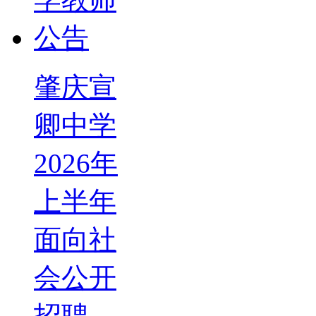
肇庆宣
卿中学
2026年
上半年
面向社
会公开
招聘