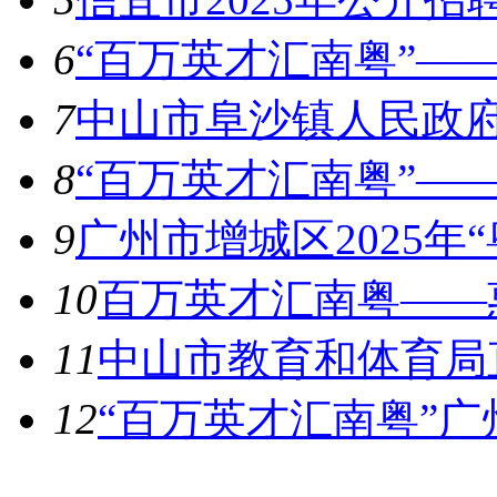
6
“百万英才汇南粤”——
7
中山市阜沙镇人民政府
8
“百万英才汇南粤”——
9
广州市增城区2025年
10
百万英才汇南粤——惠
11
中山市教育和体育局直
12
“百万英才汇南粤”广
热图推荐