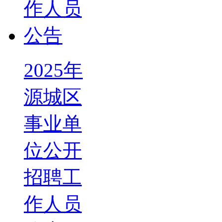
2025年
源城区
事业单
位公开
招聘工
作人员