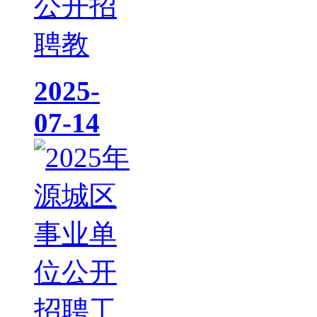
公开招
聘教
2025-
07-14