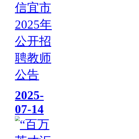
信宜市
2025年
公开招
聘教师
公告
2025-
07-14