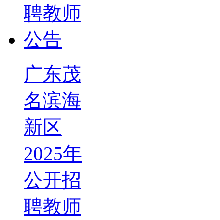
广东茂
名滨海
新区
2025年
公开招
聘教师