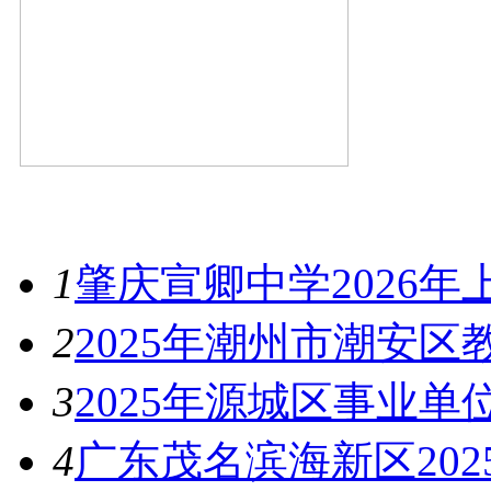
最新资讯
1
肇庆宣卿中学2026
2
2025年潮州市潮安
3
2025年源城区事业
4
广东茂名滨海新区20