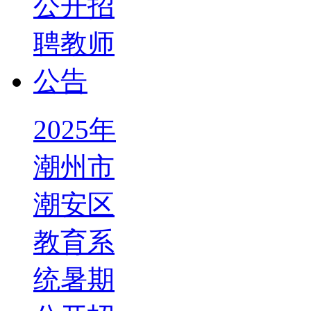
2025年
潮州市
潮安区
教育系
统暑期