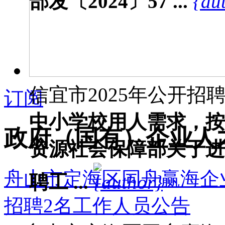
部发〔2024〕57 ...
信宜市2025年公开招聘教
订阅
中小学校用人需求，按
政府（国有）企业人
资源社会保障部关于进
舟山市定海区同舟赢海企业
聘工 ...
招聘2名工作人员公告