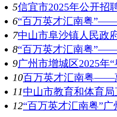
5
信宜市2025年公开招
6
“百万英才汇南粤”——
7
中山市阜沙镇人民政府
8
“百万英才汇南粤”——
9
广州市增城区2025年
10
百万英才汇南粤——惠
11
中山市教育和体育局直
12
“百万英才汇南粤”广