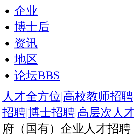
企业
博士后
资讯
地区
论坛
BBS
人才全方位|高校教师招聘
招聘|博士招聘|高层次人
府（国有）企业人才招聘