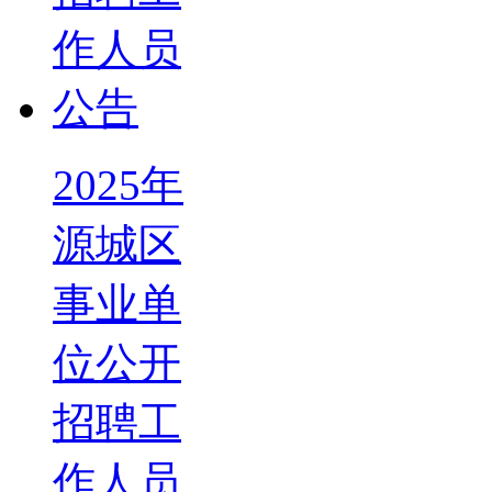
2025年
源城区
事业单
位公开
招聘工
作人员