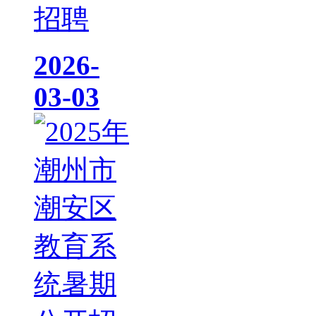
招聘
2026-
03-03