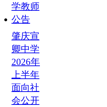
肇庆宣
卿中学
2026年
上半年
面向社
会公开