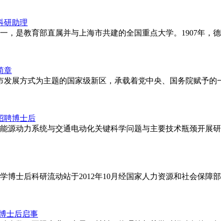
科研助理
是教育部直属并与上海市共建的全国重点大学。1907年，德国医
简章
城市发展方式为主题的国家级新区，承载着党中央、国务院赋予的一
招聘博士后
能源动力系统与交通电动化关键科学问题与主要技术瓶颈开展研
学博士后科研流动站于2012年10月经国家人力资源和社会保
收博士后启事