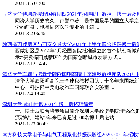
2021-3-5 01:00
同济大学特聘教授程国锋团队2021年招聘助理教授、博士后及
同济大学历史悠久、声誉卓著，是中国最早的国立大学之一，
学的前身，也是同济医学专业的开端 ...
2021-3-2 06:46
陕西省西咸新区与西安交通大学2021年上半年联合招聘博士后
西咸新区是2014年1月经国务院批准设立的首个以创新
示:“要发挥西咸新区作为国家创新城市发展方式 ...
2021-2-12 14:47
清华大学车辆与运载学院欧阳明高院士李建秋教授团队2021年
清华大学欧阳明高院士李建秋教授团队，十多年来围绕新
中心、科技部中美电动汽车国际联合实验室 ...
2021-2-4 19:40
深圳大学-南山控股2021年博士后招聘简章
一、博士后联合培养项目简介深圳大学经济学院理论经济
流动站。建站7年来已有超过100名博士后进站 ...
2021-1-23 06:49
南方科技大学电子与电气工程系化梦媛课题组2020-2021年招