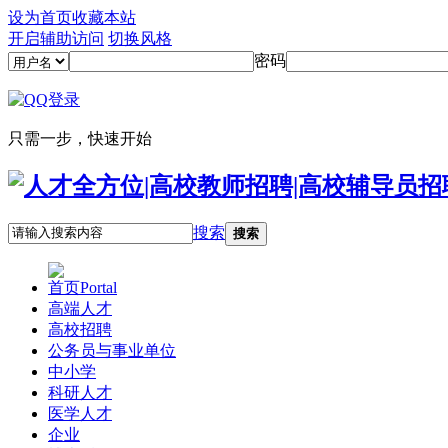
设为首页
收藏本站
开启辅助访问
切换风格
密码
只需一步，快速开始
搜索
搜索
首页
Portal
高端人才
高校招聘
公务员与事业单位
中小学
科研人才
医学人才
企业