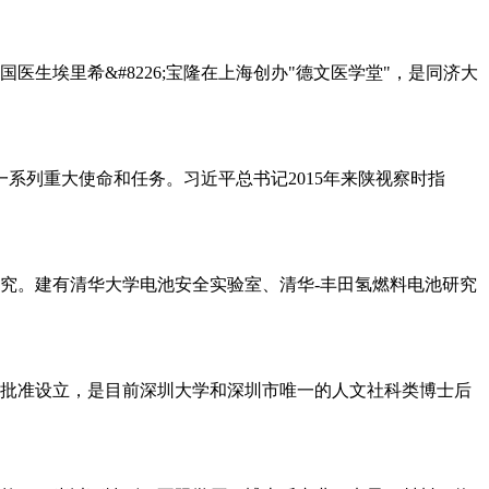
生埃里希&#8226;宝隆在上海创办"德文医学堂"，是同济大
系列重大使命和任务。习近平总书记2015年来陕视察时指
究。建有清华大学电池安全实验室、清华-丰田氢燃料电池研究
障部批准设立，是目前深圳大学和深圳市唯一的人文社科类博士后