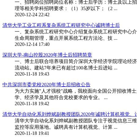
一、招聘岗位招聘岗位名称：博士后学历：博士及以上招
理等相关学科招聘要求：（1）35岁以下；（2 ...
2020-12-24 22:42
清华大学工业工程系复杂系统工程研究中心诚聘博士后
一、复杂系统工程研究中心介绍复杂系统工程研究中心介
生命周期管理，重点开展系统工程方法论、技 ...
2020-12-14 17:40
深圳大学-南山控股2020年博士后招聘简章
一、博士后联合培养项目简介深圳大学经济学院理论经济
流动站。建站7年来已有超过100名博士后进站 ...
2020-11-18 19:43
中共深圳市委党校2020年博士后招收公告
为大力实施"人才强校"战略，我校面向全国公开招收博士
学、经济学及其他符合党校要求的专业。 ...
2020-11-18 19:42
清华大学自动化系刘烨斌副教授团队2020年诚聘计算机视觉、计
清华大学自动化系刘烨斌副教授团队专注于视觉信息三维
监控等应用落地。诚聘具有计算机视觉、计算 ...
2020-11-18 19:41