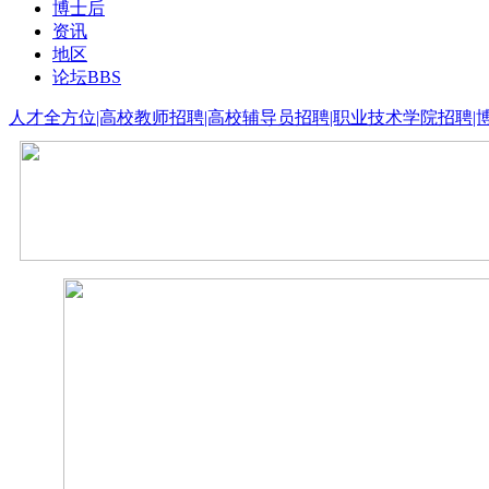
博士后
资讯
地区
论坛
BBS
人才全方位|高校教师招聘|高校辅导员招聘|职业技术学院招聘|