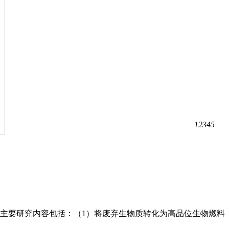
1
2
3
4
5
主要研究内容包括：（1）将废弃生物质转化为高品位生物燃料