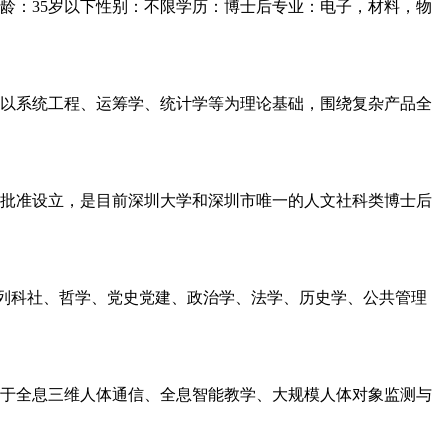
龄：35岁以下性别：不限学历：博士后专业：电子，材料，物
以系统工程、运筹学、统计学等为理论基础，围绕复杂产品全
障部批准设立，是目前深圳大学和深圳市唯一的人文社科类博士后
马列科社、哲学、党史党建、政治学、法学、历史学、公共管理
于全息三维人体通信、全息智能教学、大规模人体对象监测与