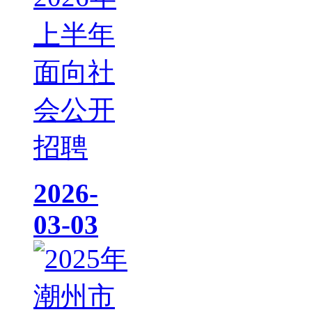
上半年
面向社
会公开
招聘
2026-
03-03