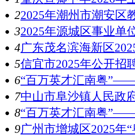
2
2025年潮州市潮安
3
2025年源城区事业
4
广东茂名滨海新区20
5
信宜市2025年公开招
6
“百万英才汇南粤”——
7
中山市阜沙镇人民政府
8
“百万英才汇南粤”——
9
广州市增城区2025年