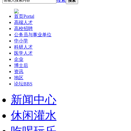
搜索
搜索
首页
Portal
高端人才
高校招聘
公务员与事业单位
中小学
科研人才
医学人才
企业
博士后
资讯
地区
论坛
BBS
新闻中心
休闲灌水