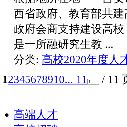
西省政府、教育部共建
政府会商支持建设高校
是一所融研究生教 ...
分类:
高校2020年度人
1
2
3
4
5
6
7
8
9
10
... 11
/ 11
栏目导航
高端人才