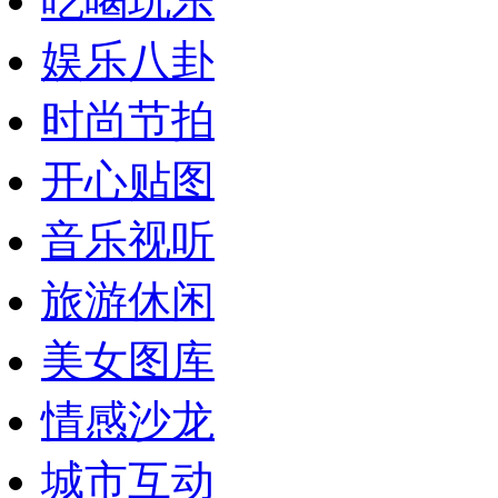
吃喝玩乐
娱乐八卦
时尚节拍
开心贴图
音乐视听
旅游休闲
美女图库
情感沙龙
城市互动