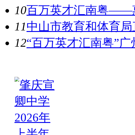
10
百万英才汇南粤——惠
11
中山市教育和体育局直
12
“百万英才汇南粤”广
热图推荐