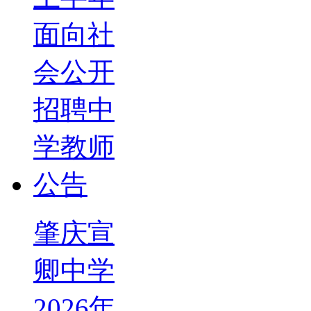
肇庆宣
卿中学
2026年