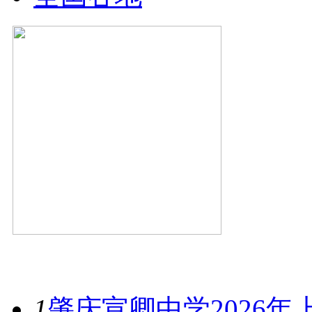
最新资讯
1
肇庆宣卿中学2026