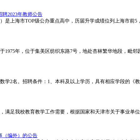
2023年教师公告
是上海市TOP级公办重点高中，历届升学成绩位列上海市前5，
于1975年，位于集美区纺织东路7号，地处杏林繁华地段，毗
数学2名。招聘条件：1、本科及以上学历，具有相应学段的《
，满足我校教育教学工作需要，根据国家和天津市关于事业单位
事（编外）的公告