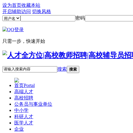
设为首页
收藏本站
开启辅助访问
切换风格
密码
只需一步，快速开始
搜索
搜索
首页
Portal
高端人才
高校招聘
公务员与事业单位
中小学
科研人才
医学人才
企业