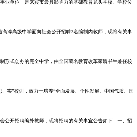
事业单位，是来宾市最具影响力的基础教育龙头学校。学校位
省高淳高级中学面向社会公开招聘2名编制内教师，现将有关事
股份制形式创办的完全中学，由全国著名教育改革家魏书生兼任校
思、实”校训，致力于培养“全面发展、个性发展、中国气质、国
社会公开招聘编外教师，现将招聘的有关事宜公告如下：一、招