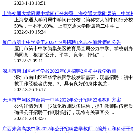
2023-1-18 18:51
上海交通大学附属中学闵行分校暨上海交通大学附属第二中学招聘
上海交通大学附属中学闵行分校（简称交大附中闵行分校）
50%，一本率100%。上海交通大学附属第二中学 ...
2022-9-19 15:24
厦门市第十中学关于2022年9月招聘1名非在编教师的公告
厦门市第十中学为集美区教育局直属公办中学。学校创办
局同意，根据“公开、平等、竞争、择优” ...
2022-9-2 09:11
深圳市南山区福华学校2022年8月招聘2名初中数学教师
深圳市南山区福华学校因学校发展需要，现需招聘：初中
教工作经验者优先。3、具有良好的身体素质 ...
2022-8-26 16:17
天津市宁河区芦台第一中学2022年公开招聘22名教师方案
公告详情为进一步优化教师队伍结构，提升教师队伍素质
确保公开招聘工作顺利进行，现将有关事宜公 ...
2022-8-23 08:56
广西来宾高级中学2022年公开招聘数学教师（编外）和科研干