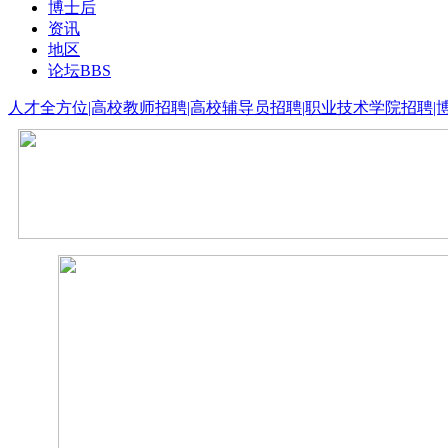
博士后
资讯
地区
论坛
BBS
人才全方位|高校教师招聘|高校辅导员招聘|职业技术学院招聘|