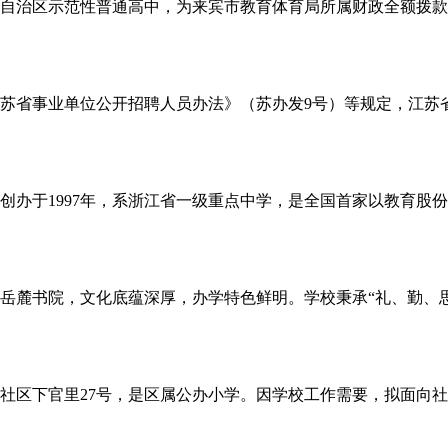
自治区示范性普通高中，为来宾市教育体育局所属财政全额拨款
苏省事业单位公开招聘人员办法》（苏办发9号）等规定，江苏
学创办于1997年，系浙江省一级重点中学，是全国首家以教育
于岳麓书院，文化底蕴深厚，办学特色鲜明。学校秉承“礼、勤、
社区下官里27号，是区属公办小学。因学校工作需要，拟面向