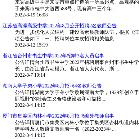
来宾高级中学是来宾市重点打造的一所高起点、高规格的
于来宾市桂中大道西588号，现有高中三个年 ...
2022-8-19 16:08
江苏省高淳高级中学2022年8月公开招聘2名教师公告
为进一步优化人员结构，建设高素质教师队伍，根据《江
项公告如下：一、招聘岗位本次招聘相关信息 ...
2022-8-12 15:19
浙江省台州市书生中学2022年招聘3名人员启事
公告详情台州市书生中学2022年招聘启事台州市书生中
长，由浙江省劳动模范、浙江省人大代表、浙 ...
2022-8-7 19:14
湖南大学子弟小学2022年8月招聘4名教师公告
公告详情湖南大学子弟小学隶属湖南大学，1929年创立
际视野”的社会主义合格建设者和可靠接 ...
2022-8-4 14:15
厦门市集美区内林小学2022年8月招聘编外教师启事
公告详情厦门市集美区内林小学位于集美区杏林街道内林
聘学科及人数语文教师若干名（2022-2023学 ...
2022-8-4 14:15