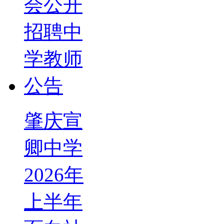
肇庆宣
卿中学
2026年
上半年