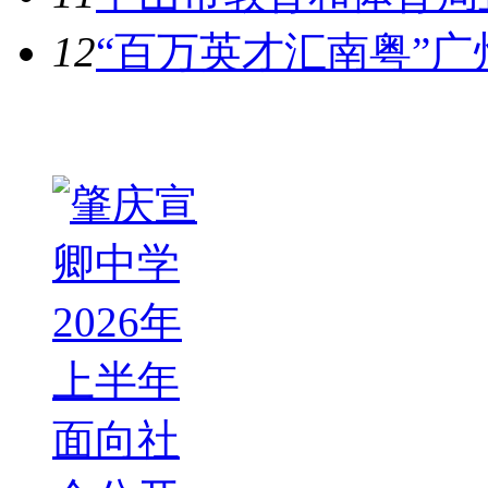
12
“百万英才汇南粤”广
热图推荐