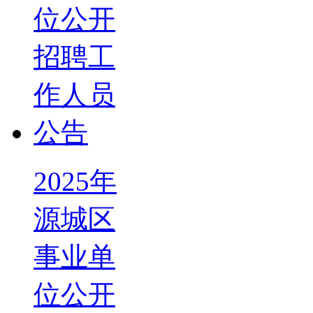
2025年
源城区
事业单
位公开