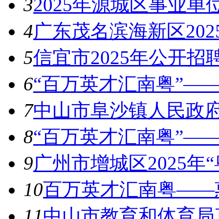
3
2025年源城区事业
4
广东茂名滨海新区20
5
信宜市2025年公开招
6
“百万英才汇南粤”——
7
中山市阜沙镇人民政府
8
“百万英才汇南粤”——
9
广州市增城区2025年
10
百万英才汇南粤——惠
11
中山市教育和体育局直