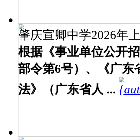
肇庆宣卿中学2026年上
根据《事业单位公开招
部令第6号）、《广东
法》（广东省人 ...