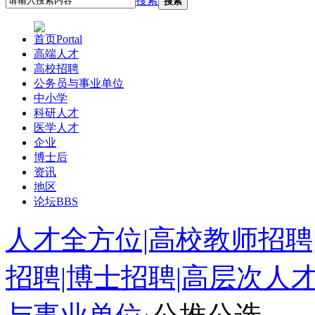
搜索
搜索
首页
Portal
高端人才
高校招聘
公务员与事业单位
中小学
科研人才
医学人才
企业
博士后
资讯
地区
论坛
BBS
人才全方位|高校教师招聘
招聘|博士招聘|高层次人