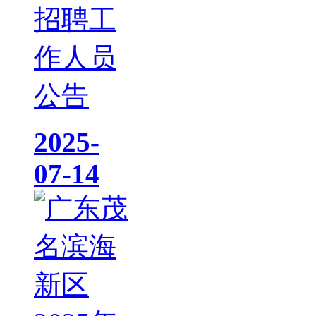
招聘工
作人员
公告
2025-
07-14