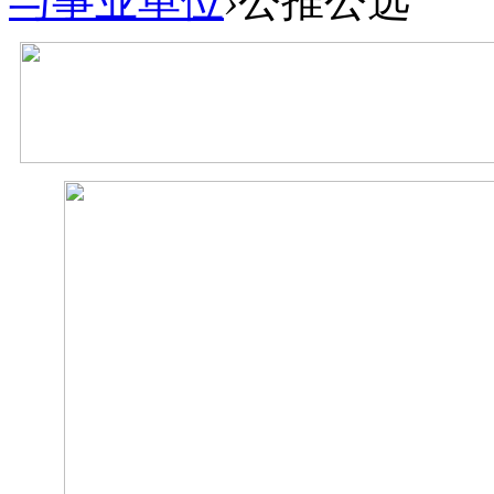
与事业单位
›
公推公选