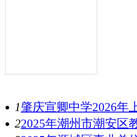
最新资讯
1
肇庆宣卿中学2026
2
2025年潮州市潮安