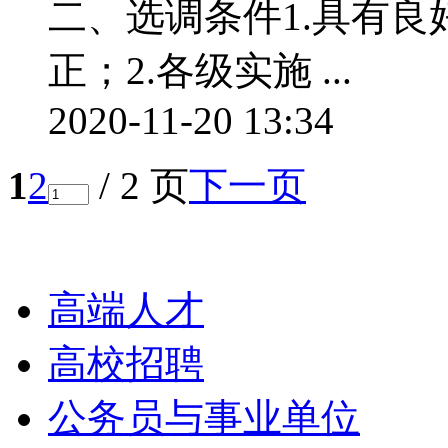
二、选调条件1.具有
正；2.各级实施 ...
2020-11-20 13:34
1
2
/ 2 页
下一页
栏目导航
高端人才
高校招聘
公务员与事业单位