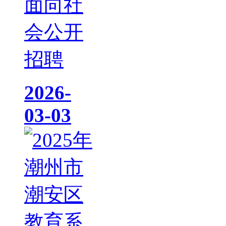
面向社
会公开
招聘
2026-
03-03