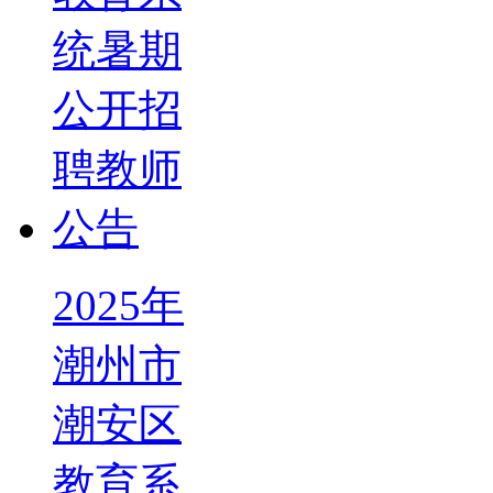
2025年
潮州市
潮安区
教育系