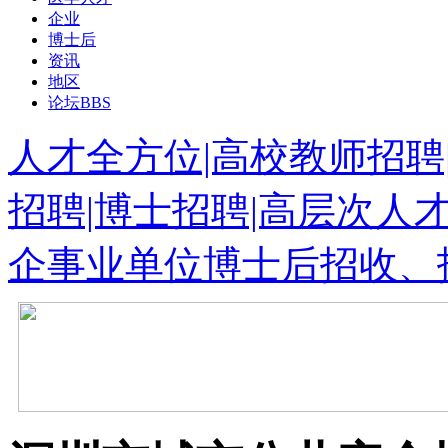
企业
博士后
资讯
地区
论坛
BBS
人才全方位|高校教师招聘
招聘|博士招聘|高层次人
企事业单位博士后招收、