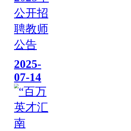
公开招
聘教师
公告
2025-
07-14