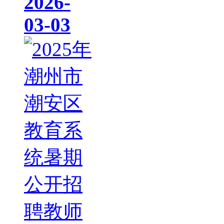
2026-
03-03