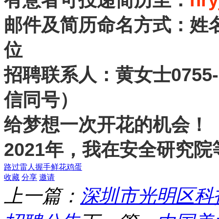
邮件及简历命名方式：姓
位
0755
招聘联系人：黄女士
信同号）
给梦想一次开花的机会！
2021
年，我在安全研究院
路过
雷人
握手
鲜花
鸡蛋
收藏
分享
邀请
上一篇：
深圳市光明区科