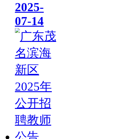
2025-
07-14