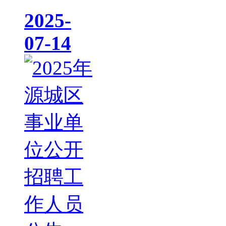
2025-
07-14