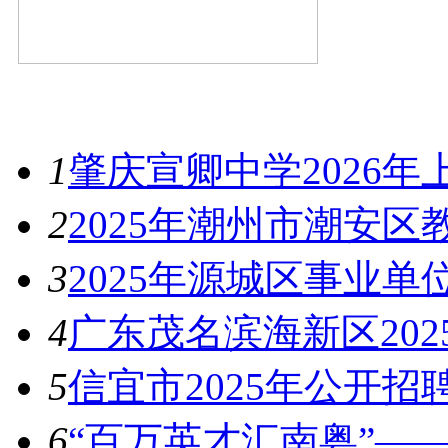
最新资讯
1
肇庆宣卿中学2026
2
2025年潮州市潮安
3
2025年源城区事业
4
广东茂名滨海新区20
5
信宜市2025年公开招
6
“百万英才汇南粤”——