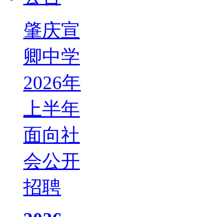
肇庆宣
卿中学
2026年
上半年
面向社
会公开
招聘