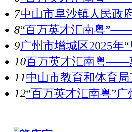
7
中山市阜沙镇人民政府
8
“百万英才汇南粤”——
9
广州市增城区2025年
10
百万英才汇南粤——惠
11
中山市教育和体育局直
12
“百万英才汇南粤”广
热图推荐