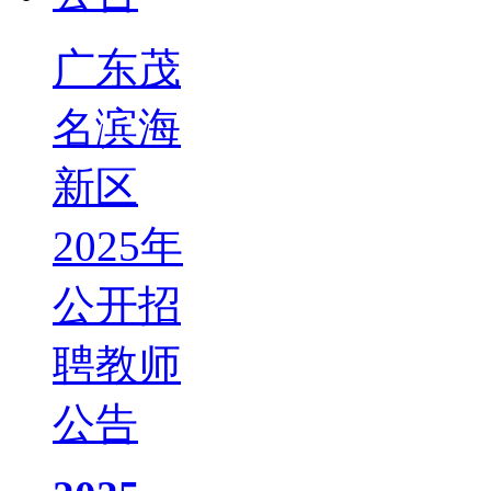
广东茂
名滨海
新区
2025年
公开招
聘教师
公告