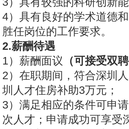
3
）具有较强的科研创新能
4
）具有良好的学术道德和
胜任岗位的工作要求。
2.
薪酬待遇
1
）薪酬面议
（可接受双聘
2
）在职期间，符合深圳人
3
圳人才住房补助
万元；
3
）满足相应的条件可申请
次人才；申请成功可享受