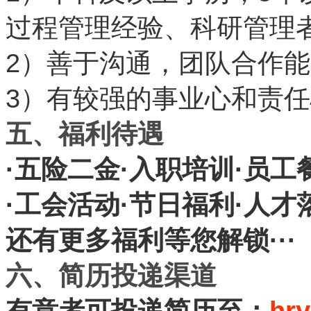
过程管理经验、科研管理
2
）善于沟通，团队合作能
3
）有较强的事业心和责任
五、福利待遇
·
·
·
五险二金
入职培训
员工
·
·
·
工会活动
节日福利
人才
···
还有更多福利等您解锁
六、简历投递渠道
hry
有意者可投递简历至：