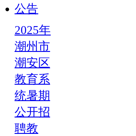
2025年
潮州市
潮安区
教育系
统暑期
公开招
聘教