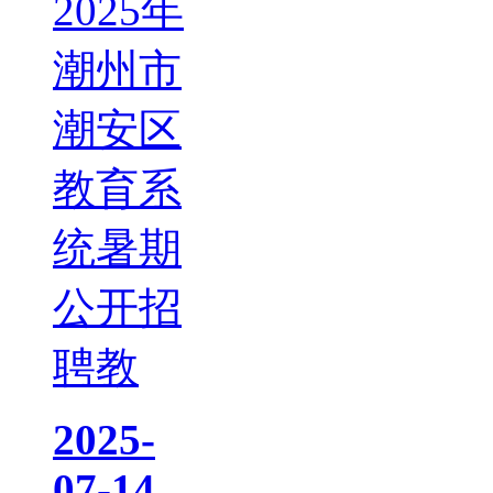
2025年
潮州市
潮安区
教育系
统暑期
公开招
聘教
2025-
07-14