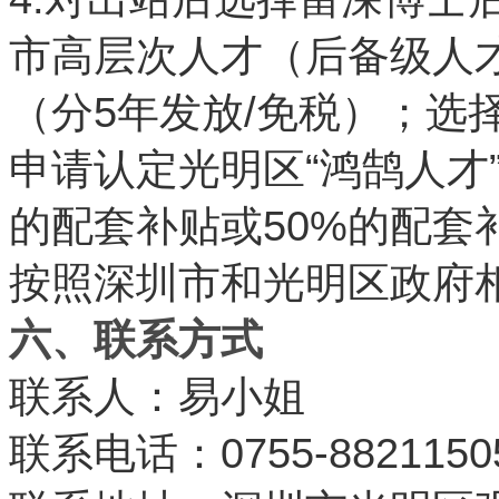
市高层次人才（后备级人
5
/
（分
年发放
免税）；选
“
申请认定光明区
鸿鹄人才
50%
的配套补贴或
的配套
按照深圳市和光明区政府
六、联系方式
联系人：易小姐
0755-8821150
联系电话：