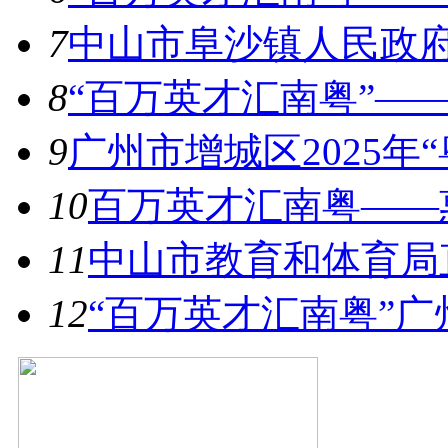
7
中山市阜沙镇人民政府
8
“百万英才汇南粤”——
9
广州市增城区2025年
10
百万英才汇南粤——惠
11
中山市教育和体育局直
12
“百万英才汇南粤”广