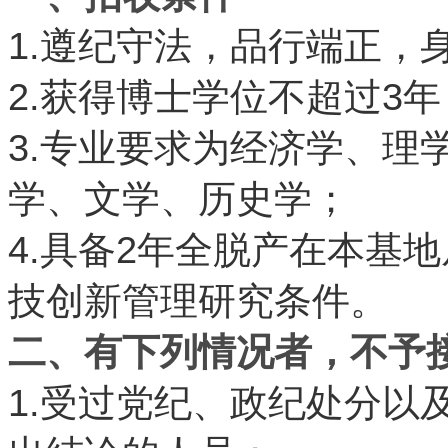
1.
遵纪守法，品行端正，
2.
3
获得博士学位不超过
年
3.
专业要求为经济学、理
学、文学、历史学；
4.
2
具备
年全脱产在本基地
技创新管理研究条件。
二、有下列情况者，不予
1.
受过党纪、政纪处分以