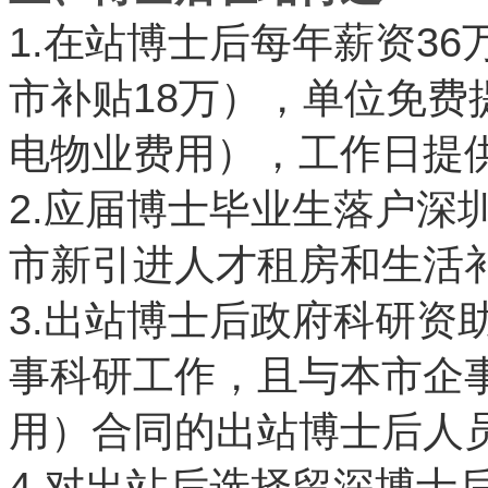
1.
36
在站博士后每年薪资
18
市补贴
万），单位免费
电物业费用），工作日提
2.
应届博士毕业生落户深
市新引进人才租房和生活
3.
出站博士后政府科研资
事科研工作，且与本市企
用）合同的出站博士后人
4.
对出站后选择留深博士