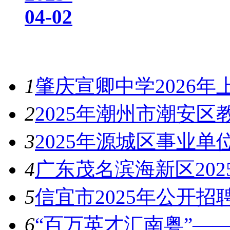
04-02
热门资讯
1
肇庆宣卿中学2026
2
2025年潮州市潮安
3
2025年源城区事业
4
广东茂名滨海新区20
5
信宜市2025年公开招
6
“百万英才汇南粤”——