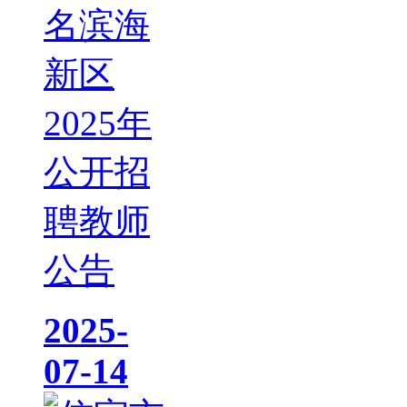
名滨海
新区
2025年
公开招
聘教师
公告
2025-
07-14