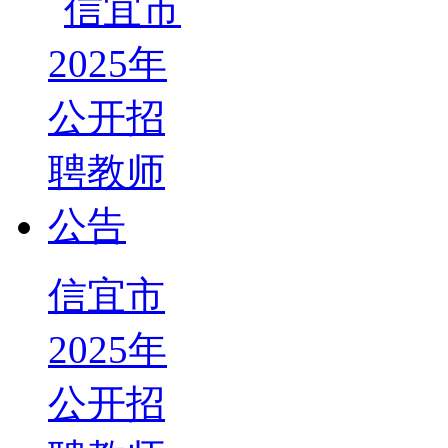
信宜市
2025年
公开招