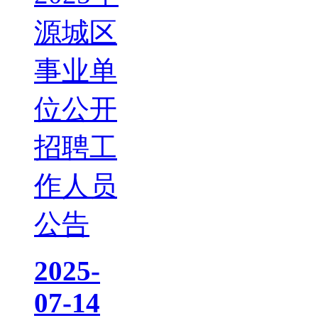
源城区
事业单
位公开
招聘工
作人员
公告
2025-
07-14