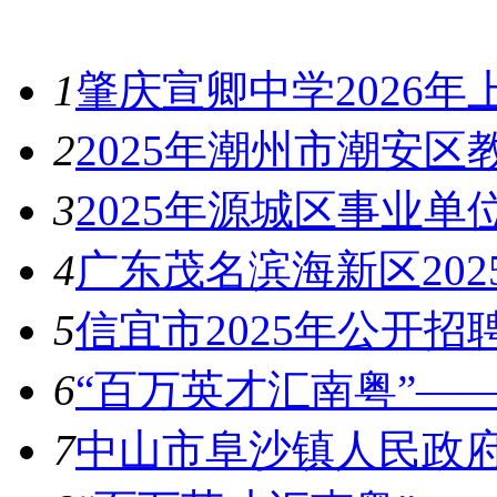
最新资讯
1
肇庆宣卿中学2026
2
2025年潮州市潮安
3
2025年源城区事业
4
广东茂名滨海新区20
5
信宜市2025年公开招
6
“百万英才汇南粤”——
7
中山市阜沙镇人民政府