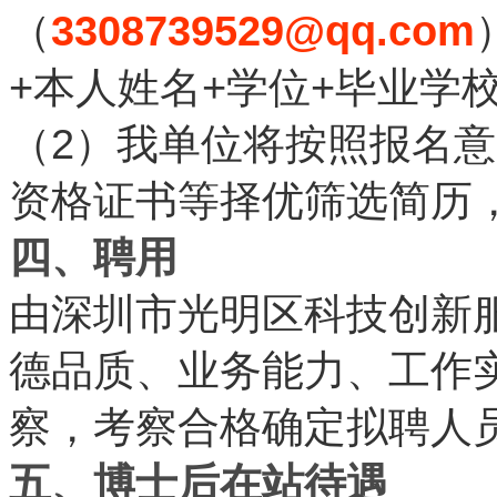
3308739529@qq.com
（
+
+
+
本人姓名
学位
毕业学
2
（
）我单位将按照报名意
资格证书等择优筛选简历
四、聘用
由深圳市光明区科技创新
德品质、业务能力、工作
察，考察合格确定拟聘人
五、博士后在站待遇