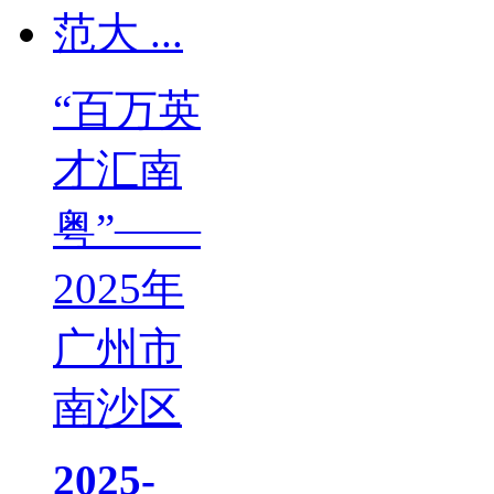
“百万英
才汇南
粤”——
2025年
广州市
南沙区
2025-