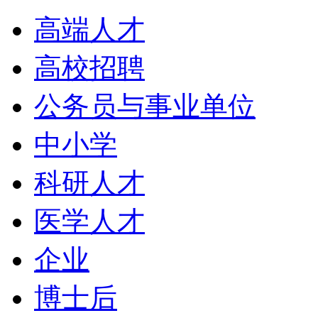
高端人才
高校招聘
公务员与事业单位
中小学
科研人才
医学人才
企业
博士后