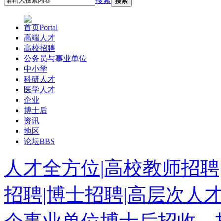
搜索
搜索
首页
Portal
高端人才
高校招聘
公务员与事业单位
中小学
科研人才
医学人才
企业
博士后
资讯
地区
论坛
BBS
人才全方位|高校教师招聘
招聘|博士招聘|高层次人