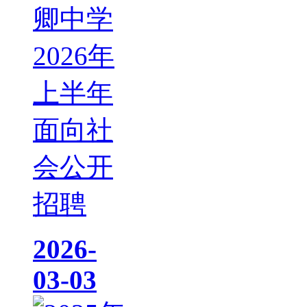
卿中学
2026年
上半年
面向社
会公开
招聘
2026-
03-03