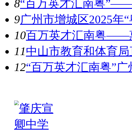
8
“百万英才汇南粤”——
9
广州市增城区2025年
10
百万英才汇南粤——惠
11
中山市教育和体育局直
12
“百万英才汇南粤”广
热图推荐