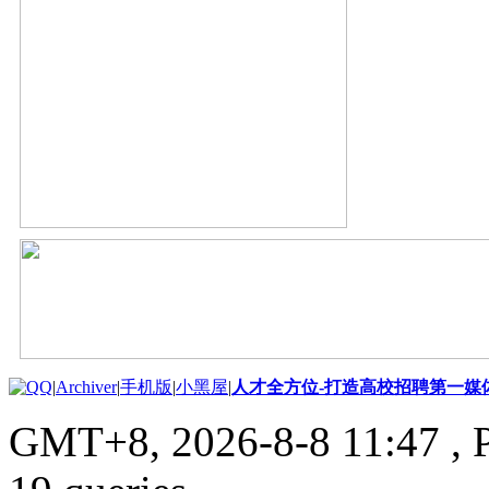
|
Archiver
|
手机版
|
小黑屋
|
人才全方位-打造高校招聘第一媒
GMT+8, 2026-8-8 11:47
, 