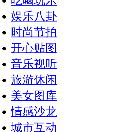
吃喝玩乐
娱乐八卦
时尚节拍
开心贴图
音乐视听
旅游休闲
美女图库
情感沙龙
城市互动