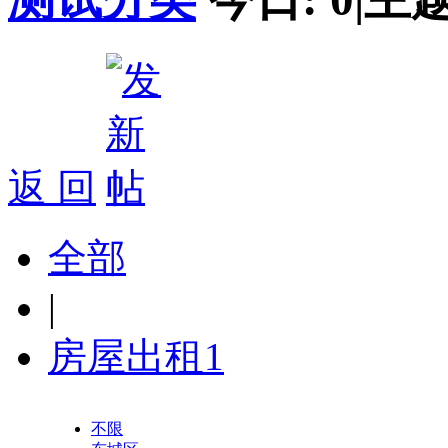
返 回
全部
|
房屋出租
1
不限