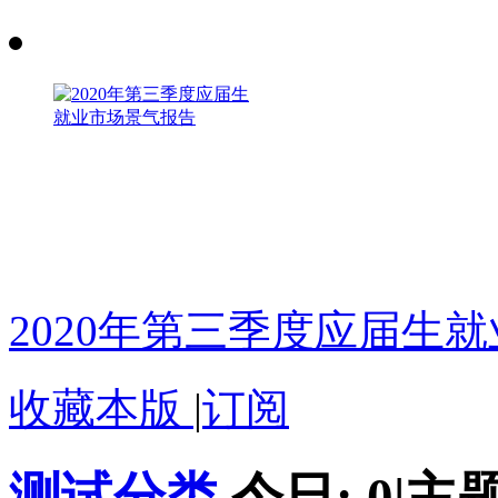
2020年第三季度应届生
收藏本版
|
订阅
测试分类
今日:
0
|
主题