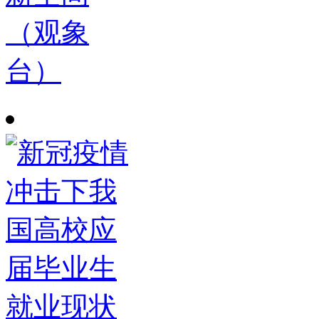
（观象
台）