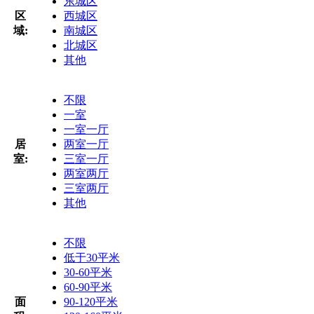
东城区
区
西城区
域:
南城区
北城区
其他
不限
一室
一室一厅
居
两室一厅
室:
三室一厅
两室两厅
三室两厅
其他
不限
低于30平米
30-60平米
60-90平米
面
90-120平米