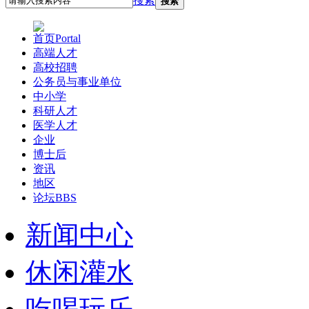
搜索
搜索
首页
Portal
高端人才
高校招聘
公务员与事业单位
中小学
科研人才
医学人才
企业
博士后
资讯
地区
论坛
BBS
新闻中心
休闲灌水