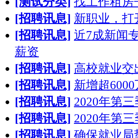
[测试分类]
找工作租房
[招聘讯息]
新职业，打
[招聘讯息]
近7成新闻
薪资
[招聘讯息]
高校就业交
[招聘讯息]
新增超600
[招聘讯息]
2020年
[招聘讯息]
2020年
[招聘讯息]
确保就业局