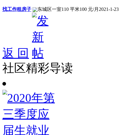
找工作租房子
东城区
一室
110 平米
100 元/月
2021-1-23
返 回
社区精彩导读