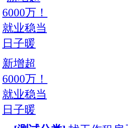
新增超
6000万！
就业稳当
日子暖