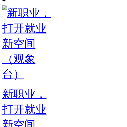
新职业，
打开就业
新空间