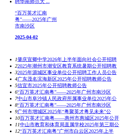
“百万英才汇南
粤”——2025年广州
市南沙区
2025-04-02
热门资讯
1
肇庆宣卿中学2026年上半年面向社会公开招聘
2
2025年潮州市潮安区教育系统暑期公开招聘教
3
2025年源城区事业单位公开招聘工作人员公告
4
广东茂名滨海新区2025年公开招聘教师公告
5
信宜市2025年公开招聘教师公告
6
“百万英才汇南粤”——2025年广州市南沙区
7
中山市阜沙镇人民政府所属事业单位2025年公
8
“百万英才汇南粤”——2025年广州市南沙区
9
广州市增城区2025年“粤聚英才粤见未来”公
10
百万英才汇南粤——惠州市惠城区2025年公开
11
中山市教育和体育局直属学校2025年第三期公
12
“百万英才汇南粤”广州市白云区2025年上半