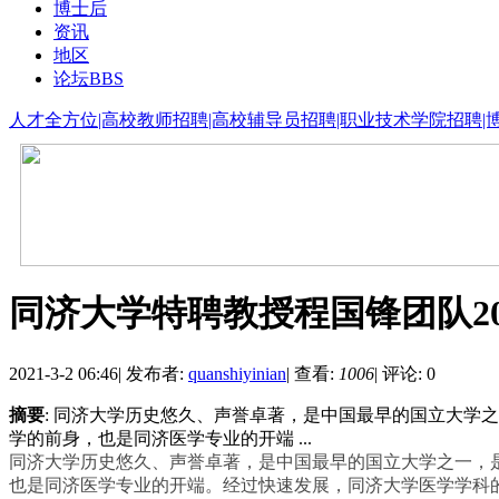
博士后
资讯
地区
论坛
BBS
人才全方位|高校教师招聘|高校辅导员招聘|职业技术学院招聘|
同济大学特聘教授程国锋团队2
2021-3-2 06:46
|
发布者:
quanshiyinian
|
查看:
1006
|
评论: 0
摘要
: 同济大学历史悠久、声誉卓著，是中国最早的国立大学之一
学的前身，也是同济医学专业的开端 ...
同济大学历史悠久、声誉卓著，是中国最早的国立大学之一，
也是同济医学专业的开端。经过快速发展，同济大学医学学科