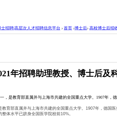
博士招聘|高层次人才招聘信息平台
›
首页
›
博士后
›
高校博士后招
021年招聘助理教授、博士后及
，是教育部直属并与上海市共建的全国重点大学。1907年，德国
是教育部直属并与上海市共建的全国重点大学。
1907
年，德国医
的整体水平已跻身全国医学院校前
10%
。