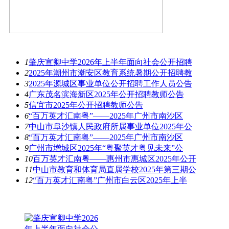
最新资讯
1
肇庆宣卿中学2026年上半年面向社会公开招聘
2
2025年潮州市潮安区教育系统暑期公开招聘教
3
2025年源城区事业单位公开招聘工作人员公告
4
广东茂名滨海新区2025年公开招聘教师公告
5
信宜市2025年公开招聘教师公告
6
“百万英才汇南粤”——2025年广州市南沙区
7
中山市阜沙镇人民政府所属事业单位2025年公
8
“百万英才汇南粤”——2025年广州市南沙区
9
广州市增城区2025年“粤聚英才粤见未来”公
10
百万英才汇南粤——惠州市惠城区2025年公开
11
中山市教育和体育局直属学校2025年第三期公
12
“百万英才汇南粤”广州市白云区2025年上半
热图推荐