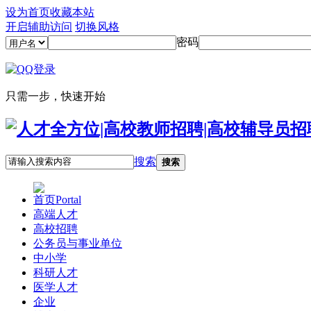
设为首页
收藏本站
开启辅助访问
切换风格
密码
只需一步，快速开始
搜索
搜索
首页
Portal
高端人才
高校招聘
公务员与事业单位
中小学
科研人才
医学人才
企业