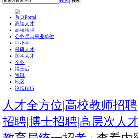
搜索
搜索
首页
Portal
高端人才
高校招聘
公务员与事业单位
中小学
科研人才
医学人才
企业
博士后
资讯
地区
论坛
BBS
人才全方位|高校教师招聘
招聘|博士招聘|高层次人