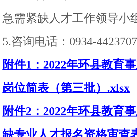
急需紧缺人才工作领导小
5.
咨询电话：
0934-442370
附件
1
：
2022
年环县教育事
岗位简表（第三批）
.xlsx
附件
2
：
2022
年环县教育事
缺专业人才报名资格审查