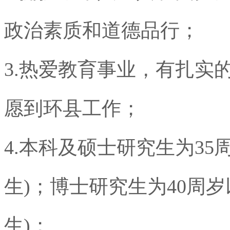
政治素质和道德品行；
3.
热爱教育事业，有扎实
愿到环县工作；
4.
本科及硕士研究生为
35
生
)
；博士研究生为
40
周岁
生
)
；