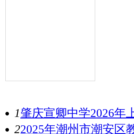
最新资讯
1
肇庆宣卿中学2026
2
2025年潮州市潮安