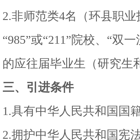
2.
非师范类
4
名（环县职业
“
985
”或“
211
”院校、“双
的应往届毕业生（研究生
三、引进条件
1.
具有中华人民共和国国
2.
拥护中华人民共和国宪