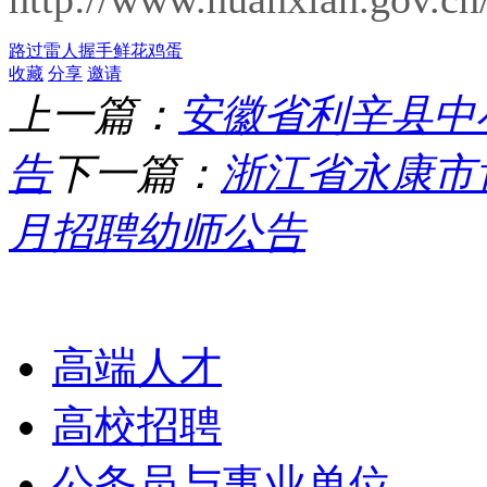
路过
雷人
握手
鲜花
鸡蛋
收藏
分享
邀请
上一篇：
安徽省利辛县中小
告
下一篇：
浙江省永康市肯
月招聘幼师公告
栏目导航
高端人才
高校招聘
公务员与事业单位