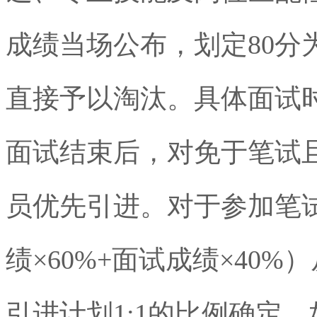
成绩当场公布，划定
80
分
直接予以淘汰。具体面试
面试结束后，对免于笔试
员优先引进。对于参加笔
绩
×
60%+
面试成绩×
40%
）
引进计划
1:1
的比例确定。