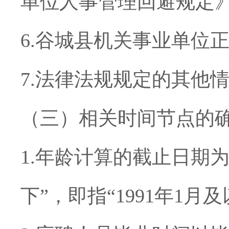
单位人事管理回避规定
6.
谷城县机关事业单位
7.
法律法规规定的其他
（三）相关时间节点的
1.
年龄计算的截止日期
下
”
，即指
“1991
年
1
月及