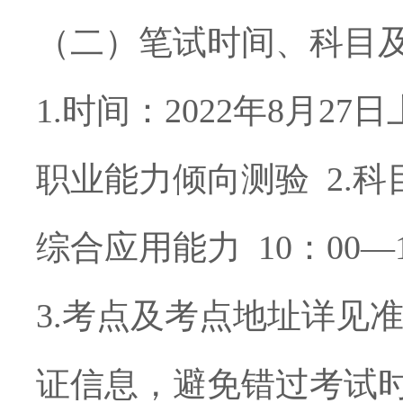
（二）笔试时间、科目
1.
时间：
2022
年
8
月
27
日
职业能力倾向测验
2.
科
综合应用能力
10
：
00—
3.
考点及考点地址详见
证信息，避免错过考试