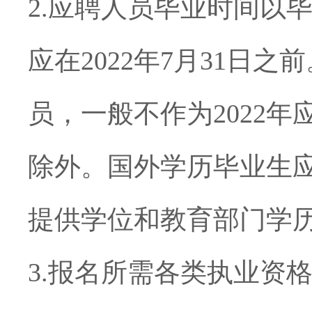
2.
应聘人员毕业时间以
应在
2022
年
7
月
31
日之前
员，一般不作为
2022
年
除外。国外学历毕业生
提供学位和教育部门学
3.
报名所需各类
执业资