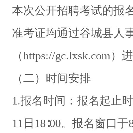
本次公开招聘考试的报
准考证均通过谷城县人
（
https://gc.lxsk.com
）进
（二）时间安排
1.
报名时间：报名起止
11
日
18∶00
。报名窗口于