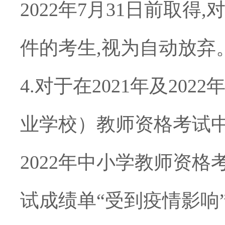
2022
年
7
月
31
日前取得
,
件的考生
,
视为自动放弃
4.
对于在
2021
年及
2022
业学校）教师资格考试
2022
年中小学教师资格
试成绩单
“
受到疫情影响