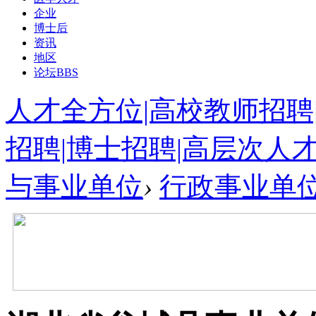
企业
博士后
资讯
地区
论坛
BBS
人才全方位|高校教师招聘
招聘|博士招聘|高层次人
与事业单位
›
行政事业单