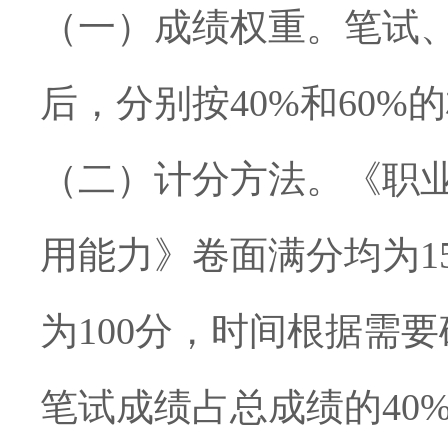
（一）成绩权重。
笔试
后，分别按
40%
和
60%
的
（二）计分方法。
《职
用能力》卷面满分均为
1
为
100
分，时间根据需要
笔试成绩占总成绩的
40