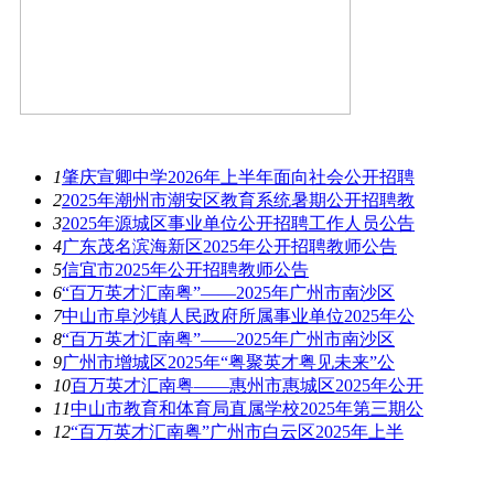
最新资讯
1
肇庆宣卿中学2026年上半年面向社会公开招聘
2
2025年潮州市潮安区教育系统暑期公开招聘教
3
2025年源城区事业单位公开招聘工作人员公告
4
广东茂名滨海新区2025年公开招聘教师公告
5
信宜市2025年公开招聘教师公告
6
“百万英才汇南粤”——2025年广州市南沙区
7
中山市阜沙镇人民政府所属事业单位2025年公
8
“百万英才汇南粤”——2025年广州市南沙区
9
广州市增城区2025年“粤聚英才粤见未来”公
10
百万英才汇南粤——惠州市惠城区2025年公开
11
中山市教育和体育局直属学校2025年第三期公
12
“百万英才汇南粤”广州市白云区2025年上半
热图推荐