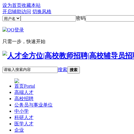
设为首页
收藏本站
开启辅助访问
切换风格
密码
只需一步，快速开始
搜索
搜索
首页
Portal
高端人才
高校招聘
公务员与事业单位
中小学
科研人才
医学人才
企业