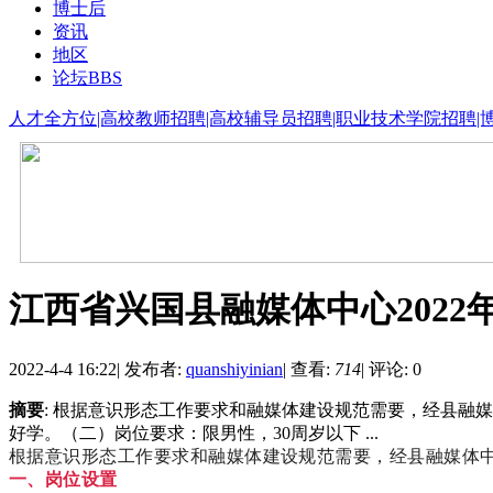
博士后
资讯
地区
论坛
BBS
人才全方位|高校教师招聘|高校辅导员招聘|职业技术学院招聘|
江西省兴国县融媒体中心2022
2022-4-4 16:22
|
发布者:
quanshiyinian
|
查看:
714
|
评论: 0
摘要
: 根据意识形态工作要求和融媒体建设规范需要，经县融
好学。（二）岗位要求：限男性，30周岁以下 ...
根据意识形态工作要求和融媒体建设规范需要，经县融媒体
一、岗位设置