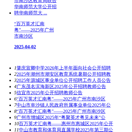
“百万英才汇南
粤”——2025年广州
市南沙区
2025-04-02
热门资讯
1
肇庆宣卿中学2026年上半年面向社会公开招聘
2
2025年潮州市潮安区教育系统暑期公开招聘教
3
2025年源城区事业单位公开招聘工作人员公告
4
广东茂名滨海新区2025年公开招聘教师公告
5
信宜市2025年公开招聘教师公告
6
“百万英才汇南粤”——2025年广州市南沙区
7
中山市阜沙镇人民政府所属事业单位2025年公
8
“百万英才汇南粤”——2025年广州市南沙区
9
广州市增城区2025年“粤聚英才粤见未来”公
10
百万英才汇南粤——惠州市惠城区2025年公开
11
中山市教育和体育局直属学校2025年第三期公