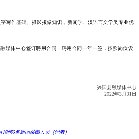
文字写作基础、摄影摄像知识，新闻学、汉语言文学类专业优
县融媒体中心签订聘用合同，聘用合同一年一签，按照岗位设
兴国县融媒体中心
2022
年
3
月
31
日
4月招聘6名新闻采编人员（记者）
MORE