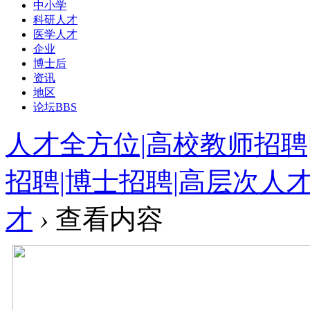
中小学
科研人才
医学人才
企业
博士后
资讯
地区
论坛
BBS
人才全方位|高校教师招聘
招聘|博士招聘|高层次人
才
›
查看内容