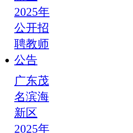
广东茂
名滨海
新区
2025年