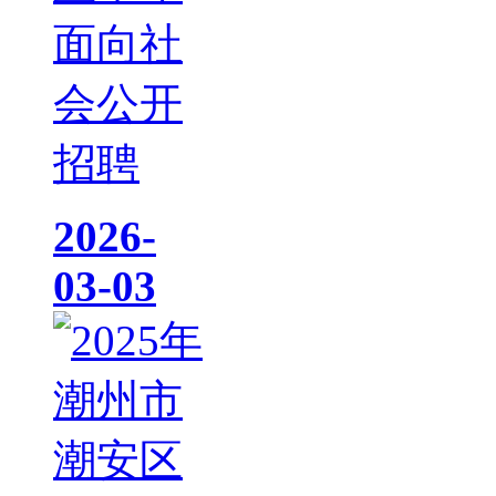
面向社
会公开
招聘
2026-
03-03