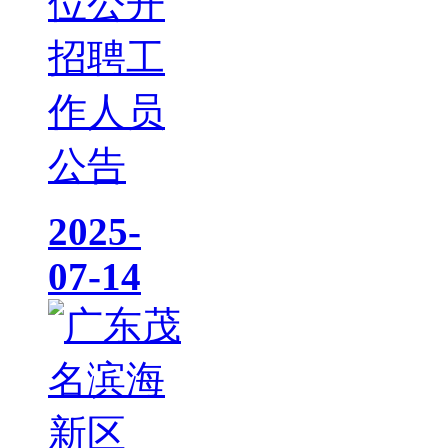
位公开
招聘工
作人员
公告
2025-
07-14