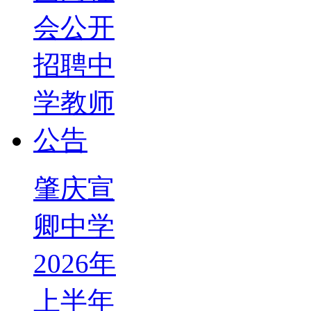
肇庆宣
卿中学
2026年
上半年