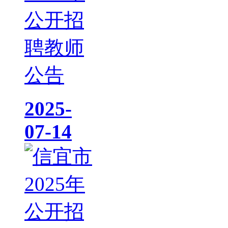
公开招
聘教师
公告
2025-
07-14