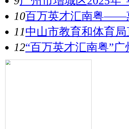
9
广州市增城区2025年
10
百万英才汇南粤——惠
11
中山市教育和体育局直
12
“百万英才汇南粤”广