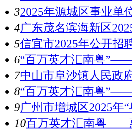
3
2025年源城区事业
4
广东茂名滨海新区20
5
信宜市2025年公开招
6
“百万英才汇南粤”——
7
中山市阜沙镇人民政府
8
“百万英才汇南粤”——
9
广州市增城区2025年
10
百万英才汇南粤——惠