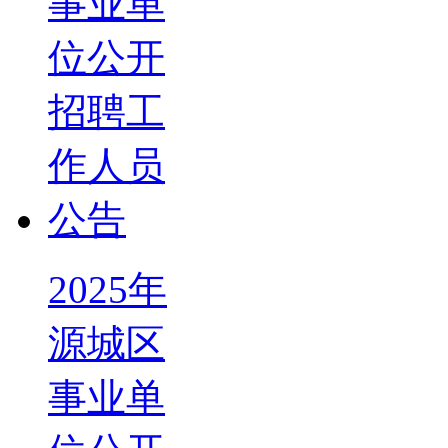
2025年
源城区
事业单