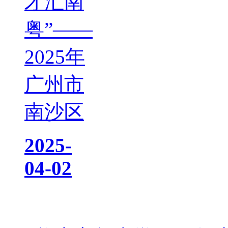
才汇南
粤”——
2025年
广州市
南沙区
2025-
04-02
热门资讯