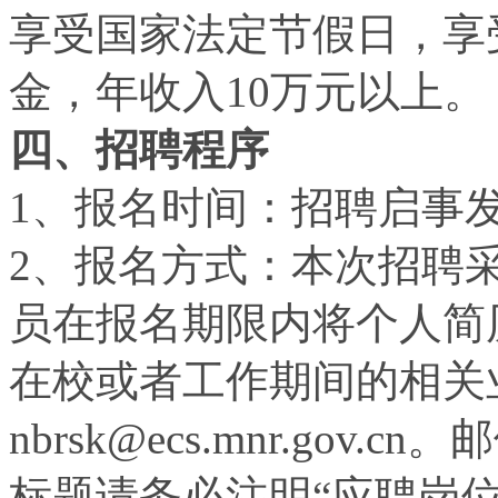
享受国家法定节假日，享
金，年收入
10
万元以上。
四、招聘程序
1
、报名时间：招聘启事
2
、报名方式：本次招聘
员在报名期限内将个人简
在校或者工作期间的相关
nbrsk@ecs.mnr.gov.cn
。邮
标题请务必注明“应聘岗