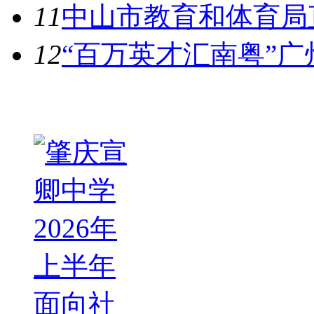
11
中山市教育和体育局直
12
“百万英才汇南粤”广
热图推荐