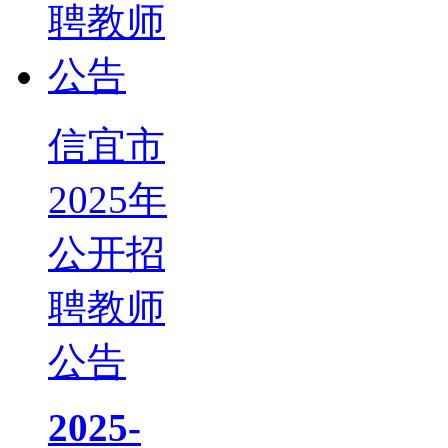
信宜市
2025年
公开招
聘教师
公告
2025-