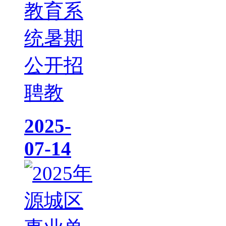
教育系
统暑期
公开招
聘教
2025-
07-14