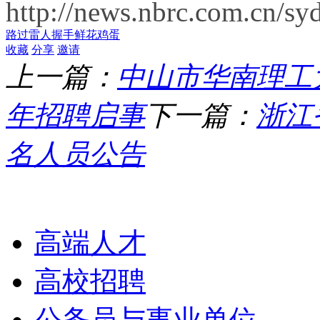
http://news.nbrc.com.cn/
路过
雷人
握手
鲜花
鸡蛋
收藏
分享
邀请
上一篇：
中山市华南理工
年招聘启事
下一篇：
浙江
名人员公告
栏目导航
高端人才
高校招聘
公务员与事业单位