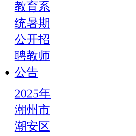
2025年
潮州市
潮安区