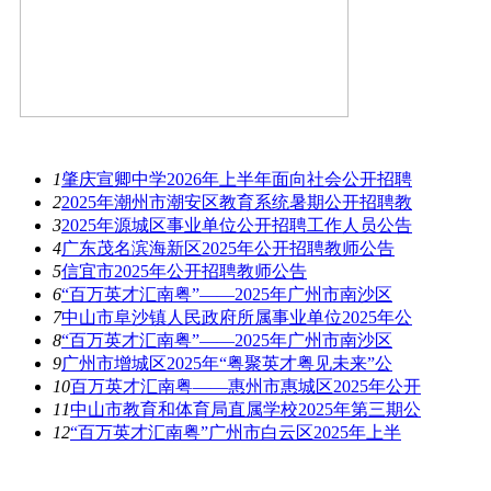
最新资讯
1
肇庆宣卿中学2026年上半年面向社会公开招聘
2
2025年潮州市潮安区教育系统暑期公开招聘教
3
2025年源城区事业单位公开招聘工作人员公告
4
广东茂名滨海新区2025年公开招聘教师公告
5
信宜市2025年公开招聘教师公告
6
“百万英才汇南粤”——2025年广州市南沙区
7
中山市阜沙镇人民政府所属事业单位2025年公
8
“百万英才汇南粤”——2025年广州市南沙区
9
广州市增城区2025年“粤聚英才粤见未来”公
10
百万英才汇南粤——惠州市惠城区2025年公开
11
中山市教育和体育局直属学校2025年第三期公
12
“百万英才汇南粤”广州市白云区2025年上半
热图推荐