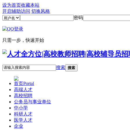
设为首页
收藏本站
开启辅助访问
切换风格
密码
只需一步，快速开始
搜索
搜索
首页
Portal
高端人才
高校招聘
公务员与事业单位
中小学
科研人才
医学人才
企业