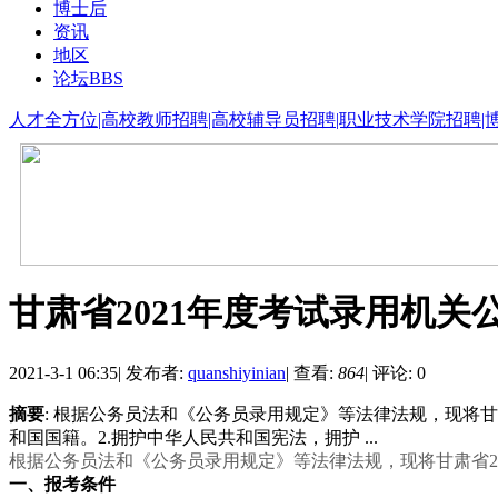
博士后
资讯
地区
论坛
BBS
人才全方位|高校教师招聘|高校辅导员招聘|职业技术学院招聘|
甘肃省2021年度考试录用机
2021-3-1 06:35
|
发布者:
quanshiyinian
|
查看:
864
|
评论: 0
摘要
: 根据公务员法和《公务员录用规定》等法律法规，现将甘
和国国籍。2.拥护中华人民共和国宪法，拥护 ...
根据公务员法和《公务员录用规定》等法律法规，现将甘肃省
2
一、报考条件