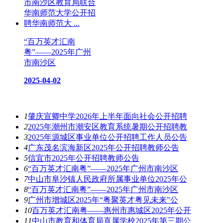
“百万英才汇南
粤”——2025年广州
市南沙区
2025-04-02
热门资讯
1
肇庆宣卿中学2026年上半年面向社会公开招聘
2
2025年潮州市潮安区教育系统暑期公开招聘教
3
2025年源城区事业单位公开招聘工作人员公告
4
广东茂名滨海新区2025年公开招聘教师公告
5
信宜市2025年公开招聘教师公告
6
“百万英才汇南粤”——2025年广州市南沙区
7
中山市阜沙镇人民政府所属事业单位2025年公
8
“百万英才汇南粤”——2025年广州市南沙区
9
广州市增城区2025年“粤聚英才粤见未来”公
10
百万英才汇南粤——惠州市惠城区2025年公开
11
中山市教育和体育局直属学校2025年第三期公